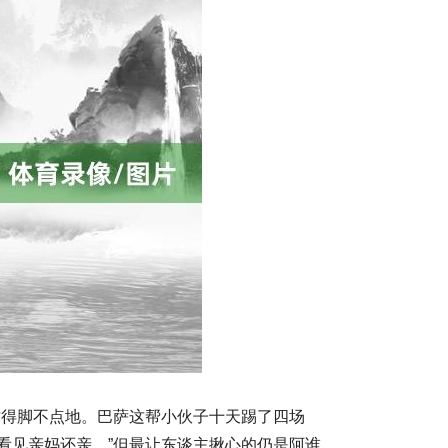
忙得脚不点地。巴萨这帮小伙子十天踢了四场
看见亲妈还亲。”但最让东谈主揪心的仍是阿谁