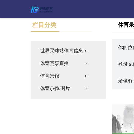
栏目分类
体育录
你的位
世界买球站体育信息
体育赛事直播
登录充
体育集锦
录像/
体育录像/图片