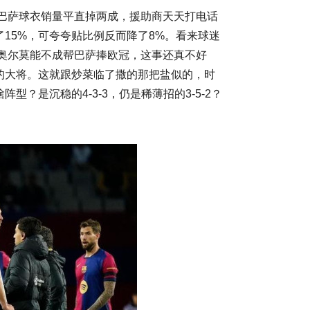
，巴萨球衣销量平直掉两成，援助商天天打电话
15%，可夸夸贴比例反而降了8%。看来球迷
问奥尔莫能不成帮巴萨捧欧冠，这事还真不好
的大将。这就跟炒菜临了撒的那把盐似的，时
？是沉稳的4-3-3，仍是稀薄招的3-5-2？