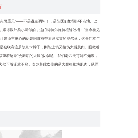
片
冰火两重天”——不是说空调坏了，是队医们忙得脚不点地。巴
，累得跟外卖小哥似的，连门将特尔施特根皆吐槽：“当今看见
最让东谈主揪心的仍是阿谁总带着酒窝笑的奥尔莫，这哥们本年
先是被联赛注册轨则卡脖子，刚能上场又拉伤大腿肌肉。眼瞅着
望着这条“会舞蹈的大腿”救命呢。 我们老匹夫可能不知谈，
火候不够汤就不鲜。奥尔莫此次伤的是大腿根那块肌肉，队医