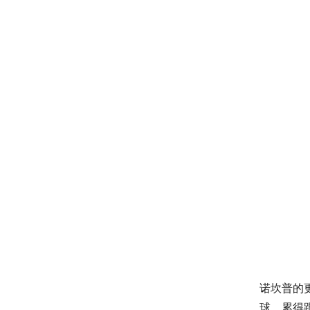
诺坎普的
球，累得