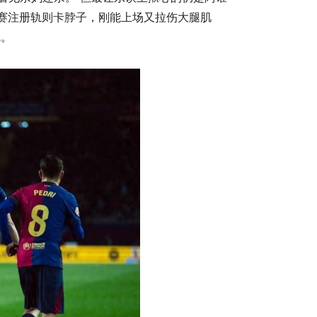
赛注册轨则卡脖子，刚能上场又拉伤大腿肌
呢。